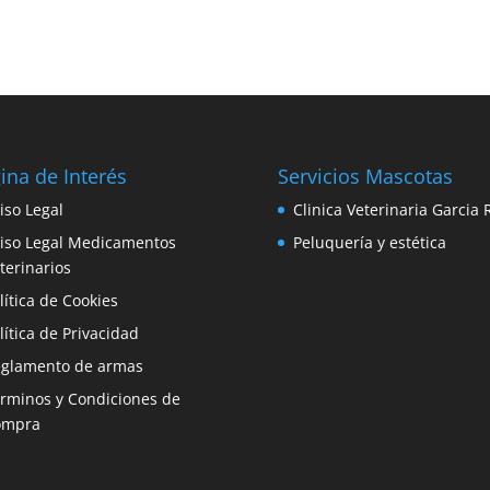
ina de Interés
Servicios Mascotas
iso Legal
Clinica Veterinaria Garcia 
iso Legal Medicamentos
Peluquería y estética
terinarios
lítica de Cookies
lítica de Privacidad
glamento de armas
rminos y Condiciones de
ompra