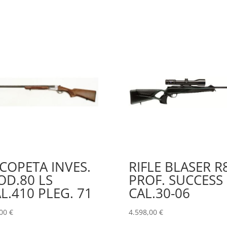
COPETA INVES.
RIFLE BLASER R
D.80 LS
PROF. SUCCESS
L.410 PLEG. 71
CAL.30-06
,00
€
4.598,00
€