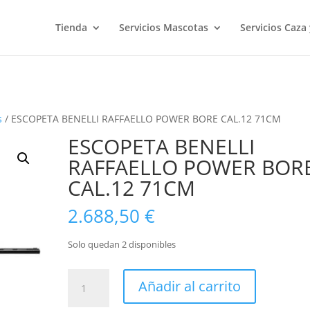
Tienda
Servicios Mascotas
Servicios Caza
s
/ ESCOPETA BENELLI RAFFAELLO POWER BORE CAL.12 71CM
ESCOPETA BENELLI
RAFFAELLO POWER BOR
CAL.12 71CM
2.688,50
€
Solo quedan 2 disponibles
ESCOPETA
Añadir al carrito
BENELLI
RAFFAELLO