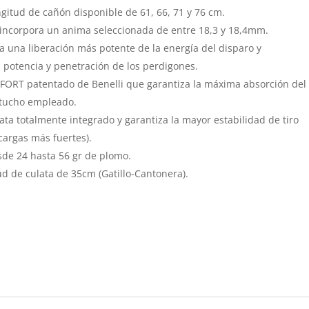
gitud de cañón disponible de 61, 66, 71 y 76 cm.
 incorpora un anima seleccionada de entre 18,3 y 18,4mm.
a una liberación más potente de la energía del disparo y
 potencia y penetración de los perdigones.
ORT patentado de Benelli que garantiza la máxima absorción del
artucho empleado.
ata totalmente integrado y garantiza la mayor estabilidad de tiro
cargas más fuertes).
de 24 hasta 56 gr de plomo.
d de culata de 35cm (Gatillo-Cantonera).