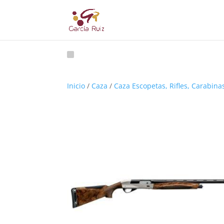
Inicio
/
Caza
/
Caza Escopetas, Rifles, Carabina