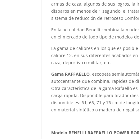
armas de caza, algunos de sus logros, la 
disparos en menos de 1 segundo, el trata
sistema de reducción de retroceso Comfort
En la actualidad Benelli combina la mader
en el mercado de todo tipo de modelos de 
La gama de calibres en los que es posible 
calibre 12, en sus diferentes acabados en 
caza, deportivo o militar, etc.
Gama RAFFAELLO
, escopeta semiautomáti
autocentrante que combina, rapidez de di
Otra característica de la gama Rafaello e
carga rápida. Disponible para tirador di
disponible es: 61, 66, 71 y 76 cm de lon
en material sintético o madera de nogal 
Modelo BENELLI RAFFAELLO POWER BO