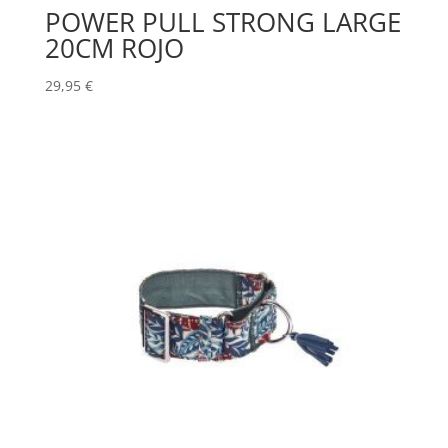
POWER PULL STRONG LARGE
20CM ROJO
29,95
€