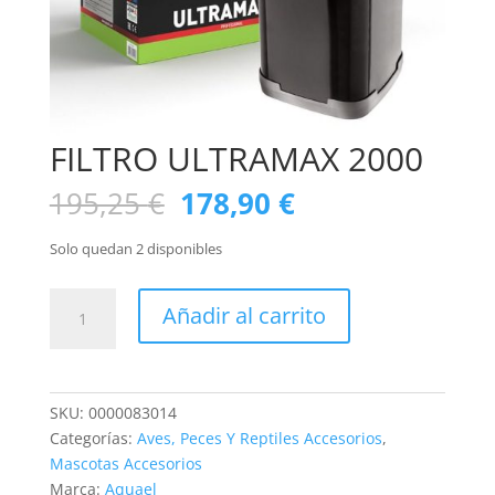
FILTRO ULTRAMAX 2000
195,25
€
178,90
€
Solo quedan 2 disponibles
FILTRO
Añadir al carrito
ULTRAMAX
2000
cantidad
SKU:
0000083014
Categorías:
Aves, Peces Y Reptiles Accesorios
,
Mascotas Accesorios
Marca:
Aquael