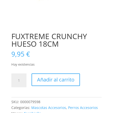
FUXTREME CRUNCHY
HUESO 18CM
9,95
€
Hay existencias
FUXTREME
Añadir al carrito
CRUNCHY
HUESO
18CM
cantidad
SKU:
0000079598
Categorías:
Mascotas Accesorios
,
Perros Accesorios