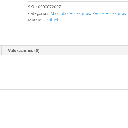
85
SKU:
0000072097
GR
Categorías:
Mascotas Accesorios
,
Perros Accesorios
cantidad
Marca:
Ferribiella
Valoraciones (0)