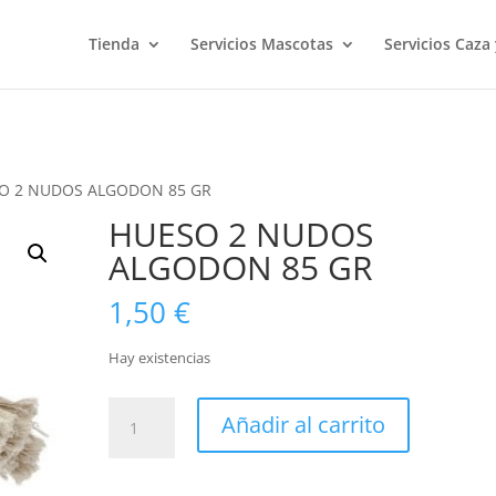
Tienda
Servicios Mascotas
Servicios Caza
O 2 NUDOS ALGODON 85 GR
HUESO 2 NUDOS
ALGODON 85 GR
1,50
€
Hay existencias
HUESO
Añadir al carrito
2
NUDOS
ALGODON