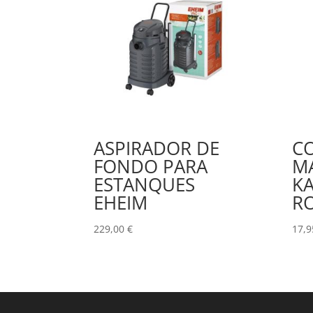
ASPIRADOR DE
C
FONDO PARA
M
ESTANQUES
KA
EHEIM
R
229,00
€
17,