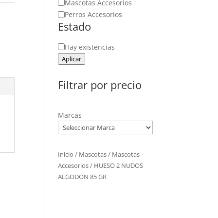
Mascotas Accesorios
Perros Accesorios
Estado
Estado
Hay existencias
Aplicar
Filtrar por precio
Marcas
Inicio
/
Mascotas
/
Mascotas
Accesorios
/ HUESO 2 NUDOS
ALGODON 85 GR