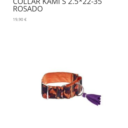
COLLAR KAMI S 2.5*22-35
ROSADO
19,90
€