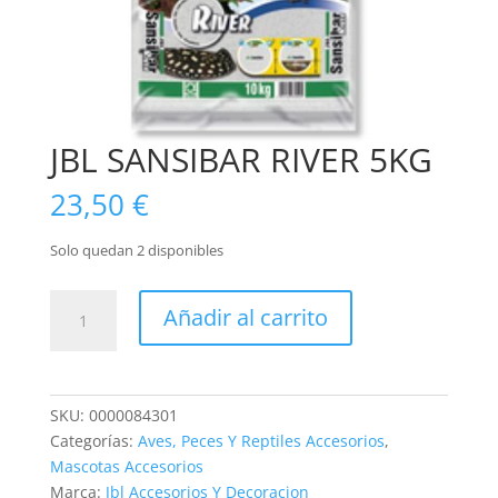
JBL SANSIBAR RIVER 5KG
23,50
€
Solo quedan 2 disponibles
JBL
Añadir al carrito
SANSIBAR
RIVER
5KG
cantidad
SKU:
0000084301
Categorías:
Aves, Peces Y Reptiles Accesorios
,
Mascotas Accesorios
Marca:
Jbl Accesorios Y Decoracion