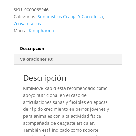
BLISTER
SKU:
0000068946
40
Categorías:
Suministros Granja Y Ganadería
,
COMP.
Zoosanitarios
cantidad
Marca:
Kimipharma
Descripción
Valoraciones (0)
Descripción
KimiMove Rapid está recomendado como
apoyo nutricional en el caso de
articulaciones sanas y flexibles en épocas
de rápido crecimiento en perros jóvenes y
para animales con alta actividad física
acompañada de desgaste articular.
También está indicado como soporte