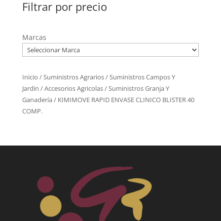
Filtrar por precio
Marcas
Inicio
/
Suministros Agrarios
/
Suministros Campos Y
Jardin
/
Accesorios Agricolas
/
Suministros Granja Y
Ganadería
/ KIMIMOVE RAPID ENVASE CLINICO BLISTER 40
COMP.