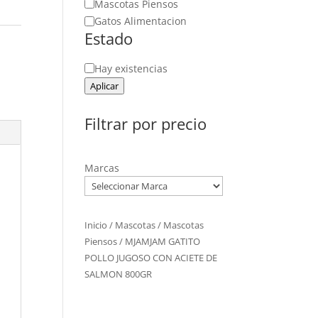
Mascotas Piensos
Gatos Alimentacion
Estado
Estado
Hay existencias
Aplicar
Filtrar por precio
Marcas
Inicio
/
Mascotas
/
Mascotas
Piensos
/ MJAMJAM GATITO
POLLO JUGOSO CON ACIETE DE
SALMON 800GR