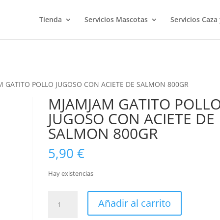
Tienda
Servicios Mascotas
Servicios Caza
M GATITO POLLO JUGOSO CON ACIETE DE SALMON 800GR
MJAMJAM GATITO POLL
JUGOSO CON ACIETE DE
SALMON 800GR
5,90
€
Hay existencias
MJAMJAM
Añadir al carrito
GATITO
POLLO