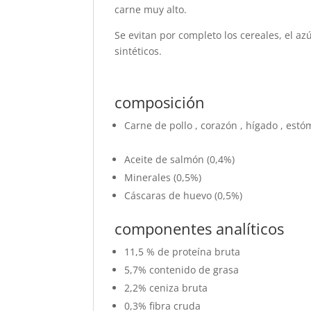
carne muy alto.
Se evitan por completo los cereales, el az
sintéticos.
composición
Carne de pollo
,
corazón
,
hígado
,
estó
Aceite de salmón
(0,4%)
Minerales (0,5%)
Cáscaras de huevo
(0,5%)
componentes analíticos
11,5 %
de proteína bruta
5,7%
contenido de grasa
2,2%
ceniza bruta
0,3%
fibra cruda