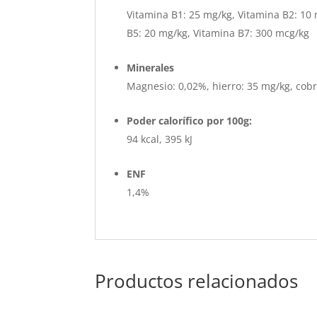
Vitamina B1: 25 mg/kg, Vitamina B2: 10
B5: 20 mg/kg, Vitamina B7: 300 mcg/kg
Minerales
Magnesio: 0,02%, hierro: 35 mg/kg, cobr
Poder calorífico por 100g:
94 kcal, 395 kJ
ENF
1,4%
Productos relacionados