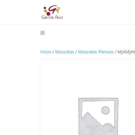
Inicio
/
Mascotas
/
Mascotas Piensos
/ MJAMJA