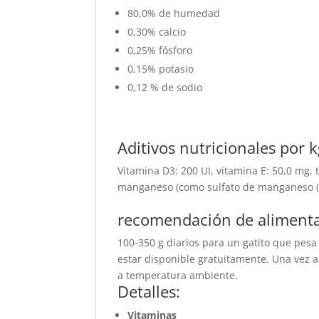
80,0% de humedad
0,30% calcio
0,25% fósforo
0,15% potasio
0,12 % de sodio
Aditivos nutricionales por 
Vitamina D3: 200 UI, vitamina E: 50,0 mg, 
manganeso (como sulfato de manganeso (II)
recomendación de aliment
100-350 g diarios para un gatito que pes
estar disponible gratuitamente. Una vez a
a temperatura ambiente.
Detalles:
Vitaminas