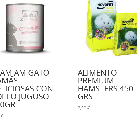
JAMJAM GATO
ALIMENTO
AMAS
PREMIUM
LICIOSAS CON
HAMSTERS 450
OLLO JUGOSO
GRS
00GR
2,90
€
5
€