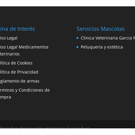
ina de Interés
Servicios Mascotas
iso Legal
Clinica Veterinaria Garcia 
iso Legal Medicamentos
Peluquería y estética
terinarios
lítica de Cookies
lítica de Privacidad
glamento de armas
rminos y Condiciones de
ompra
© Derechos Reservados Hermanos Garcia Ruiz