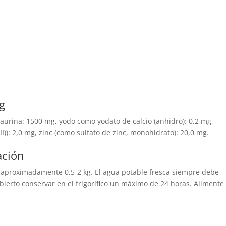
kg
taurina: 1500 mg, yodo como yodato de calcio (anhidro): 0,2 mg,
): 2,0 mg, zinc (como sulfato de zinc, monohidrato): 20,0 mg.
ación
a aproximadamente 0,5-2 kg. El agua potable fresca siempre debe
bierto conservar en el frigorífico un máximo de 24 horas. Alimente