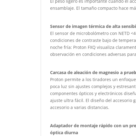
El peso ligero es importante cuando el acce
ensamblaje. El tamaño compacto hace má
Sensor de imagen térmica de alta sensibi
El sensor de microbolómetro con NETD <4
condiciones de contraste bajo de tempera
noche fría: Proton FXQ visualiza claramen
observación en condiciones adversas para
Carcasa de aleación de magnesio a prueb
Proton permite a los tiradores un enfoque
poca luz sin ajustes complejos y estresan
componentes ópticos y electrónicos diseña
ajuste ultra fácil. El diseño del accesorio
accesorio a varias distancias.
Adaptador de montaje rápido con un pre
óptica diurna