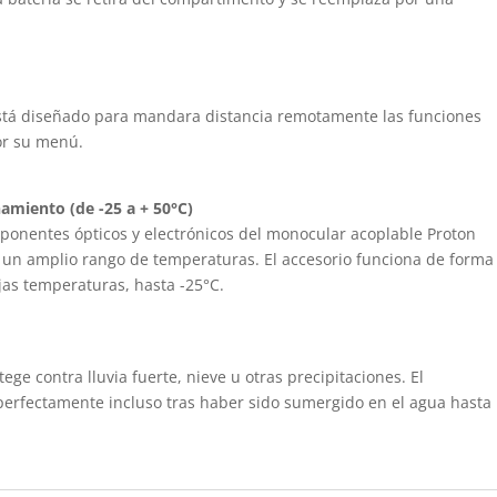
está diseñado para mandara distancia remotamente las funciones
or su menú.
amiento (de -25 a + 50°C)
omponentes ópticos y electrónicos del monocular acoplable Proton
 un amplio rango de temperaturas. El accesorio funciona de forma
jas temperaturas, hasta -25°C.
e contra lluvia fuerte, nieve u otras precipitaciones. El
 perfectamente incluso tras haber sido sumergido en el agua hasta