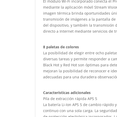
El módulo Wi-Fi incorporado conecta el P
mediante la aplicación móvil Stream Visi
imagen térmica brinda oportunidades única
transmisión de imágenes a la pantalla de u
del dispositivo, y también la transmisión
directo a Internet mediante servicios de 
8 paletas de colores
La posibilidad de elegir entre ocho pale
diversas tareas y permite responder a cam
Black Hot y Red Hot son óptimas para dete
mejoran la posibilidad de reconocer e ide
adecuadas para una duradera observació
Características adicionales
Pila de extracción rápida APS 5
La batería Li-Ion APS 5 de cambio rápido 
continuo con una sola carga. La seguridad
de protección electrónica incorporados. L