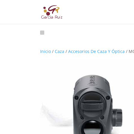
Inicio
/
Caza
/
Accesorios De Caza Y Óptica
/ M