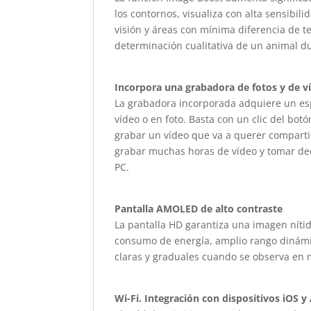
los contornos, visualiza con alta sensibi
visión y áreas con mínima diferencia de t
determinación cualitativa de un animal du
Incorpora una grabadora de fotos y de 
La grabadora incorporada adquiere un es
vídeo o en foto. Basta con un clic del bo
grabar un vídeo que va a querer comparti
grabar muchas horas de vídeo y tomar de
PC.
Pantalla AMOLED de alto contraste
La pantalla HD garantiza una imagen nítida
consumo de energía, amplio rango dinámi
claras y graduales cuando se observa en 
Wi-Fi. Integración con dispositivos iOS y