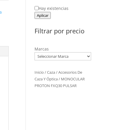
Estado
Hay existencias
a
Aplicar
Filtrar por precio
Marcas
Inicio
/
Caza
/
Accesorios De
Caza Y Óptica
/ MONOCULAR
PROTON FXQ30 PULSAR