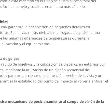
sorio está montado en el rifle y se ajusta al peso total del
s fácil el manejo y su almacenamiento más cómodo.
lidad
0mK garantiza la observación de pequeños detalles en
turas. Sea lluvia, nieve, niebla o madrugada después de una
te las mínimas diferencias de temperaturas durante la
 el cazador y el equipamiento.
a de golpes
 rápido de objetivos y la colocación de disparos en entornos con
tes, mediante la utilización de un diseño secuencial de
dos para proporcionar una alineación precisa de la vista y un
 garantiza la estabilidad del punto de impacto al volver a enfocar el
ciso mecanismo de posicionamiento al campo de visión de la