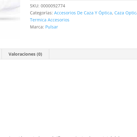
cantidad
SKU:
0000092774
Categorías:
Accesorios De Caza Y Óptica
,
Caza Optic
Termica Accesorios
Marca:
Pulsar
Valoraciones (0)