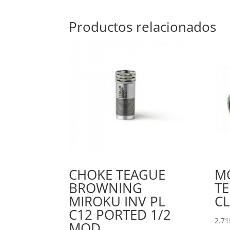
Productos relacionados
CHOKE TEAGUE
M
BROWNING
T
MIROKU INV PL
CL
C12 PORTED 1/2
2.71
MOD