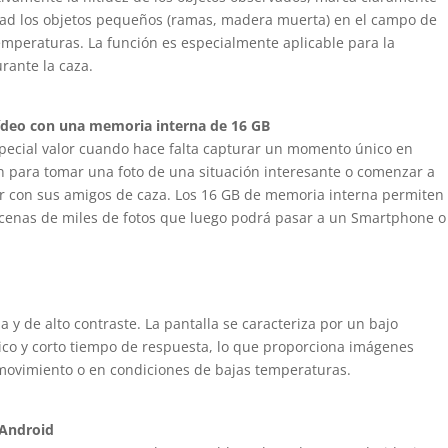
lidad los objetos pequeños (ramas, madera muerta) en el campo de
emperaturas. La función es especialmente aplicable para la
rante la caza.
vídeo con una memoria interna de 16 GB
pecial valor cuando hace falta capturar un momento único en
tón para tomar una foto de una situación interesante o comenzar a
r con sus amigos de caza. Los 16 GB de memoria interna permiten
cenas de miles de fotos que luego podrá pasar a un Smartphone o
 y de alto contraste. La pantalla se caracteriza por un bajo
co y corto tiempo de respuesta, lo que proporciona imágenes
movimiento o en condiciones de bajas temperaturas.
 Android