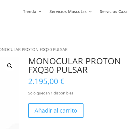
Tienda
Servicios Mascotas
Servicios Caza
ONOCULAR PROTON FXQ30 PULSAR
MONOCULAR PROTON
FXQ30 PULSAR
2.195,00
€
Solo quedan 1 disponibles
MONOCULAR
Añadir al carrito
PROTON
FXQ30
PULSAR