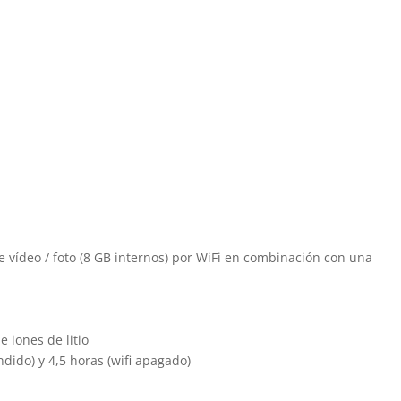
ídeo / foto (8 GB internos) por WiFi en combinación con una
 iones de litio
dido) y 4,5 horas (wifi apagado)