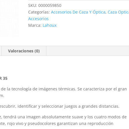
35
SKU:
0000059850
cantidad
Categorías:
Accesorios De Caza Y Óptica
,
Caza Optic
Accesorios
Marca:
Lahoux
Valoraciones (0)
 35
de la tecnología de imágenes térmicas. Se caracteriza por el gran
µm.
scubrir, identificar y seleccionar juegos a grandes distancias.
z, tendrá una imagen absolutamente suave y los cuatro modos de
ente, rojo vivo y pseudocolores garantizan una reproducción