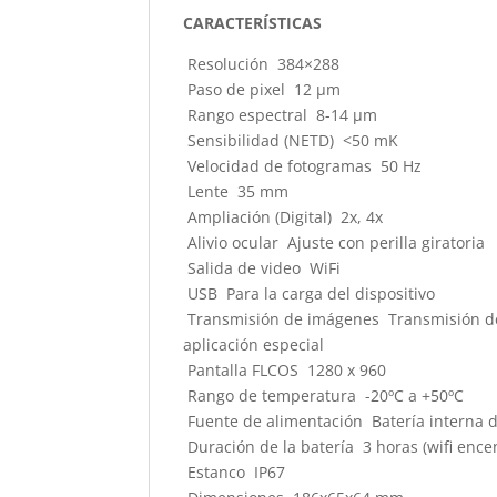
CARACTERÍSTICAS
Resolución 384×288
Paso de pixel 12 µm
Rango espectral 8-14 µm
Sensibilidad (NETD) <50 mK
Velocidad de fotogramas 50 Hz
Lente 35 mm
Ampliación (Digital) 2x, 4x
Alivio ocular Ajuste con perilla giratoria
Salida de video WiFi
USB Para la carga del dispositivo
Transmisión de imágenes Transmisión de v
aplicación especial
Pantalla FLCOS 1280 x 960
Rango de temperatura -20ºC a +50ºC
Fuente de alimentación Batería interna de
Duración de la batería 3 horas (wifi encen
Estanco IP67