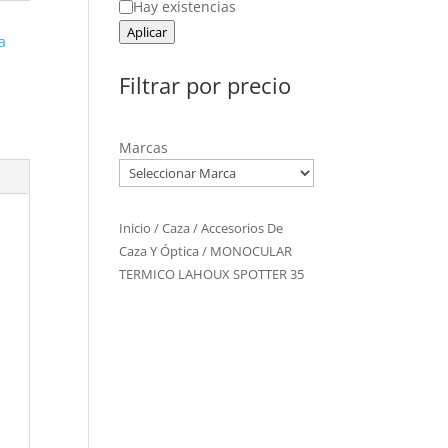
Estado
Hay existencias
Aplicar
a
Filtrar por precio
Marcas
Inicio
/
Caza
/
Accesorios De
Caza Y Óptica
/ MONOCULAR
TERMICO LAHOUX SPOTTER 35