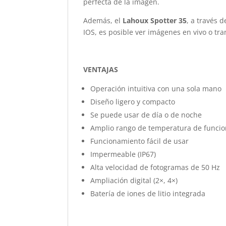
perfecta de la imagen.
Además, el
Lahoux Spotter 35
, a través 
IOS, es posible ver imágenes en vivo o tran
VENTAJAS
Operación intuitiva con una sola mano
Diseño ligero y compacto
Se puede usar de día o de noche
Amplio rango de temperatura de funci
Funcionamiento fácil de usar
Impermeable (IP67)
Alta velocidad de fotogramas de 50 Hz
Ampliación digital (2×, 4×)
Batería de iones de litio integrada