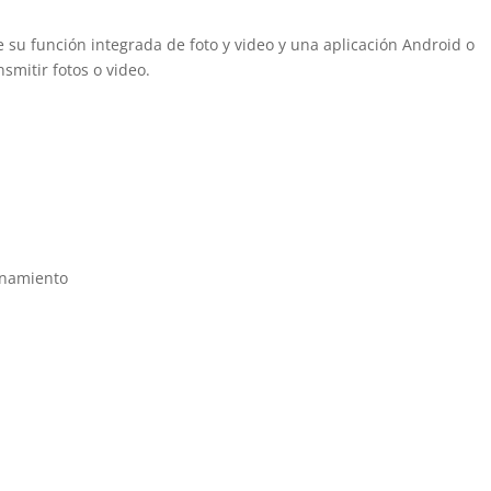
de su función integrada de foto y video y una aplicación Android o
smitir fotos o video.
onamiento