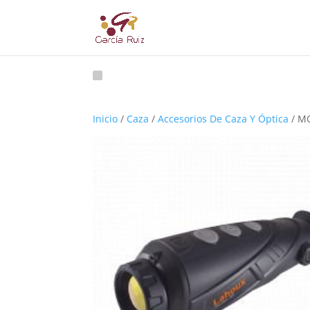
Inicio
/
Caza
/
Accesorios De Caza Y Óptica
/ M