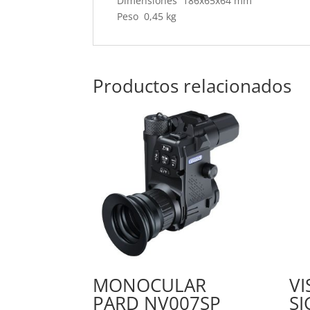
Dimensiones 186x65x64 mm
Peso 0,45 kg
Productos relacionados
MONOCULAR
VI
PARD NV007SP
SI