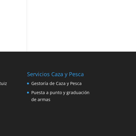
Servicios Caza y Pesca
Ruiz
Gestoría de Caza y Pesca
Puesta a punto y graduación
de armas