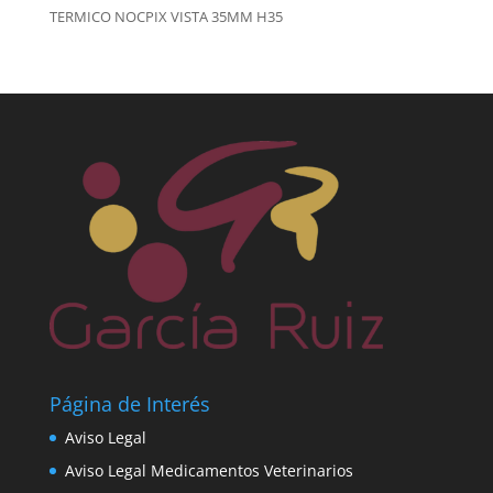
TERMICO NOCPIX VISTA 35MM H35
Página de Interés
Aviso Legal
Aviso Legal Medicamentos Veterinarios