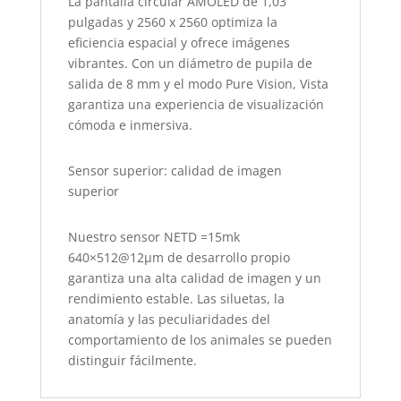
La pantalla circular AMOLED de 1,03
pulgadas y 2560 x 2560 optimiza la
eficiencia espacial y ofrece imágenes
vibrantes. Con un diámetro de pupila de
salida de 8 mm y el modo Pure Vision, Vista
garantiza una experiencia de visualización
cómoda e inmersiva.
Sensor superior: calidad de imagen
superior
Nuestro sensor NETD =15mk
640×512@12µm de desarrollo propio
garantiza una alta calidad de imagen y un
rendimiento estable. Las siluetas, la
anatomía y las peculiaridades del
comportamiento de los animales se pueden
distinguir fácilmente.