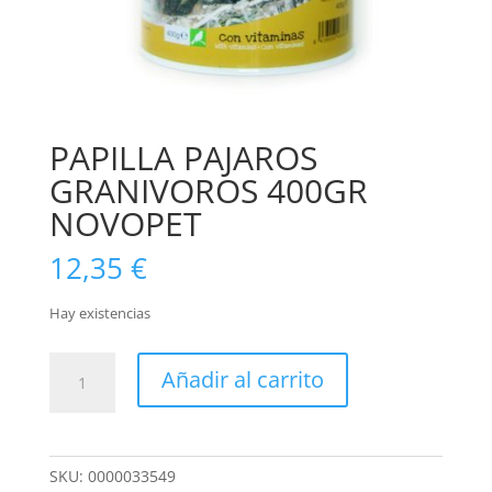
PAPILLA PAJAROS
GRANIVOROS 400GR
NOVOPET
12,35
€
Hay existencias
PAPILLA
Añadir al carrito
PAJAROS
GRANIVOROS
400GR
NOVOPET
SKU:
0000033549
cantidad