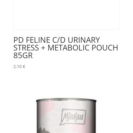
PD FELINE C/D URINARY
STRESS + METABOLIC POUCH
85GR
2,10
€