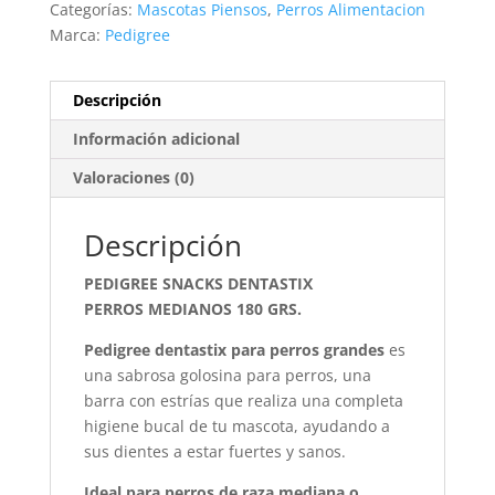
Categorías:
Mascotas Piensos
,
Perros Alimentacion
GRS.
Marca:
Pedigree
cantidad
Descripción
Información adicional
Valoraciones (0)
Descripción
PEDIGREE SNACKS DENTASTIX
PERROS MEDIANOS 180 GRS.
Pedigree dentastix para perros grandes
es
una sabrosa golosina para perros, una
barra con estrías que realiza una completa
higiene bucal de tu mascota, ayudando a
sus dientes a estar fuertes y sanos.
Ideal para perros de raza mediana o