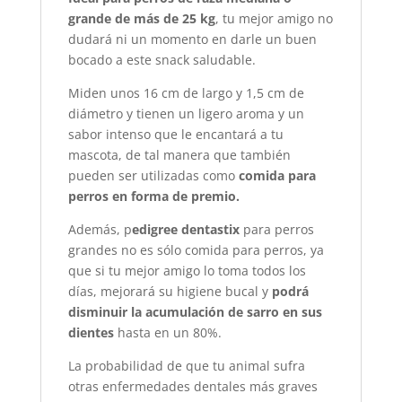
grande de más de 25 kg
, tu mejor amigo no
dudará ni un momento en darle un buen
bocado a este snack saludable.
Miden unos 16 cm de largo y 1,5 cm de
diámetro y tienen un ligero aroma y un
sabor intenso que le encantará a tu
mascota, de tal manera que también
pueden ser utilizadas como
comida para
perros en forma de premio.
Además, p
edigree dentastix
para perros
grandes no es sólo comida para perros, ya
que si tu mejor amigo lo toma todos los
días, mejorará su higiene bucal y
podrá
disminuir la acumulación de sarro en sus
dientes
hasta en un 80%.
La probabilidad de que tu animal sufra
otras enfermedades dentales más graves