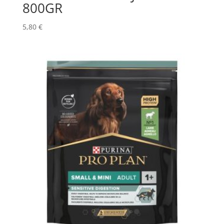
800GR
5,80
€