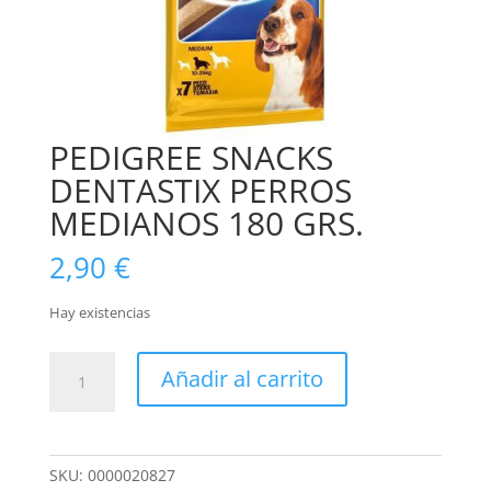
PEDIGREE SNACKS
DENTASTIX PERROS
MEDIANOS 180 GRS.
2,90
€
Hay existencias
PEDIGREE
Añadir al carrito
SNACKS
DENTASTIX
PERROS
MEDIANOS
SKU:
0000020827
180