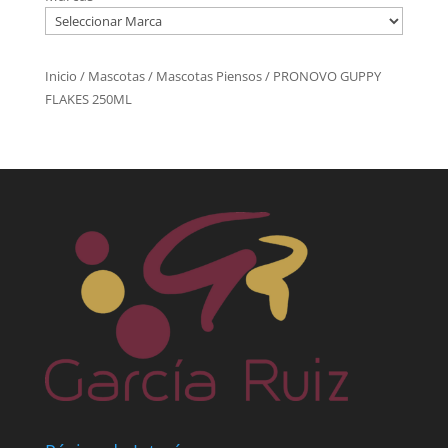
Inicio
/
Mascotas
/
Mascotas Piensos
/ PRONOVO GUPPY
FLAKES 250ML