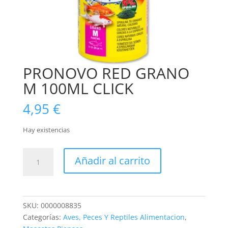
PRONOVO RED GRANO
M 100ML CLICK
4,95
€
Hay existencias
PRONOVO
Añadir al carrito
RED
GRANO
M
100ML
SKU:
0000008835
CLICK
Categorías:
Aves, Peces Y Reptiles Alimentacion
,
cantidad