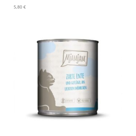
5,80
€