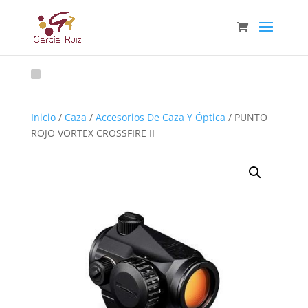
Inicio
/
Caza
/
Accesorios De Caza Y Óptica
/ PUNTO
ROJO VORTEX CROSSFIRE II