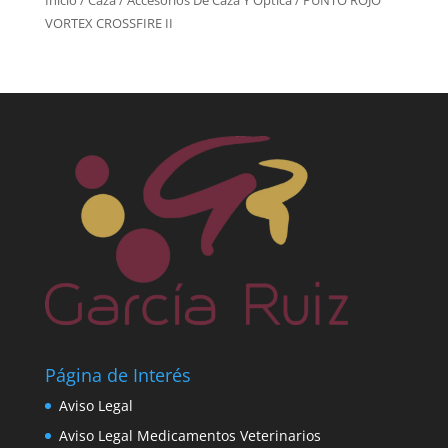
Inicio
/
Caza
/
Accesorios De Caza Y Óptica
/ PUNTO ROJO
VORTEX CROSSFIRE II
Página de Interés
Aviso Legal
Aviso Legal Medicamentos Veterinarios