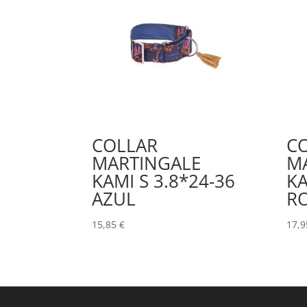
COLLAR
C
MARTINGALE
M
KAMI S 3.8*24-36
KA
AZUL
R
15,85
€
17,