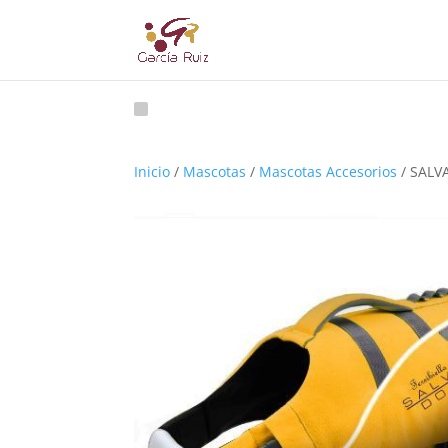
Inicio
/
Mascotas
/
Mascotas Accesorios
/ SALV