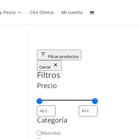
 y Pesca
Cita Clínica
Mi cuenta
Filtrar productos
Cerrar
Filtros
Precio
Categoría
Categoría
Mascotas