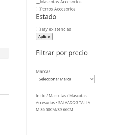
Mascotas Accesorios
Perros Accesorios
Estado
Estado
Hay existencias
Aplicar
Filtrar por precio
Marcas
Inicio
/
Mascotas
/
Mascotas
Accesorios
/ SALVADOG TALLA
M 36-58CM/39-66CM