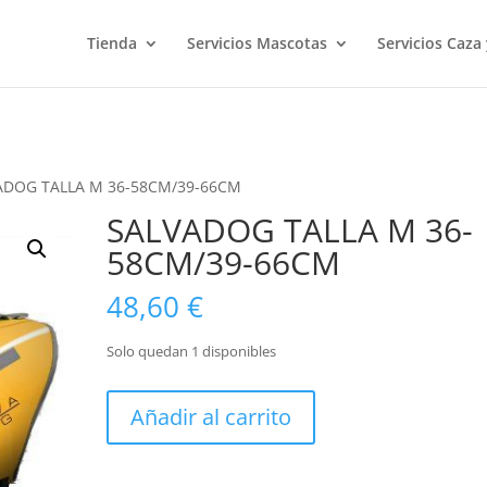
Tienda
Servicios Mascotas
Servicios Caza
ADOG TALLA M 36-58CM/39-66CM
SALVADOG TALLA M 36-
58CM/39-66CM
48,60
€
Solo quedan 1 disponibles
SALVADOG
Añadir al carrito
TALLA
M
36-