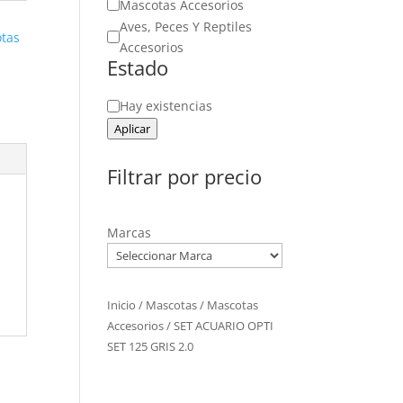
Mascotas Accesorios
Aves, Peces Y Reptiles
tas
Accesorios
Estado
Estado
Hay existencias
Aplicar
Filtrar por precio
Marcas
Inicio
/
Mascotas
/
Mascotas
Accesorios
/ SET ACUARIO OPTI
SET 125 GRIS 2.0