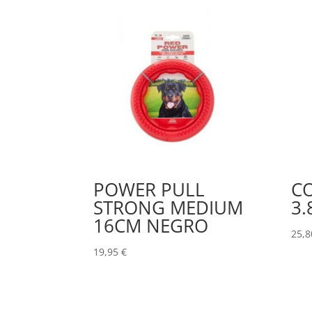
POWER PULL
CO
STRONG MEDIUM
3.
16CM NEGRO
25,
19,95
€