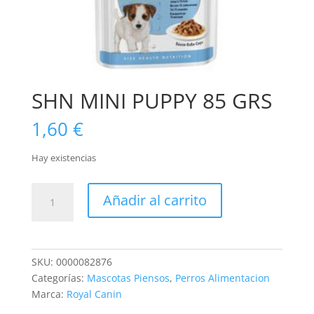
SHN MINI PUPPY 85 GRS
1,60
€
Hay existencias
SHN
Añadir al carrito
MINI
PUPPY
85
GRS
SKU:
0000082876
cantidad
Categorías:
Mascotas Piensos
,
Perros Alimentacion
Marca:
Royal Canin