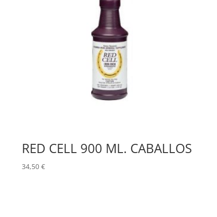
RED CELL 900 ML. CABALLOS
34,50
€