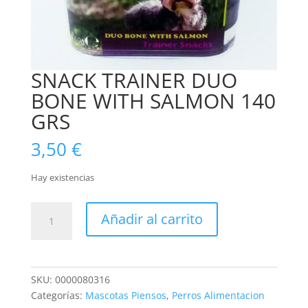
SNACK TRAINER DUO
BONE WITH SALMON 140
GRS
3,50
€
Hay existencias
SNACK
Añadir al carrito
TRAINER
DUO
BONE
WITH
SKU:
0000080316
SALMON
Categorías:
Mascotas Piensos
,
Perros Alimentacion
140