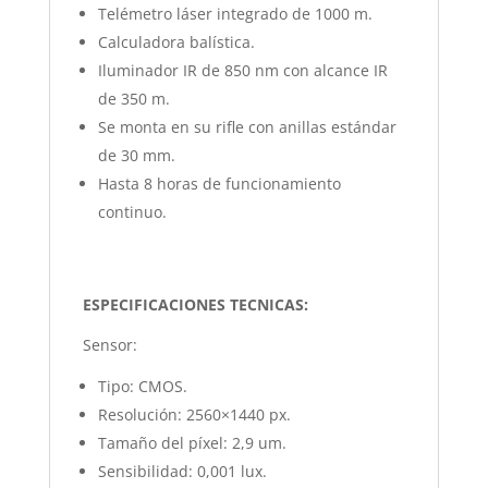
Telémetro láser integrado de 1000 m.
Calculadora balística.
Iluminador IR de 850 nm con alcance IR
de 350 m.
Se monta en su rifle con anillas estándar
de 30 mm.
Hasta 8 horas de funcionamiento
continuo.
ESPECIFICACIONES TECNICAS:
Sensor:
Tipo: CMOS.
Resolución: 2560×1440 px.
Tamaño del píxel: 2,9 um.
Sensibilidad: 0,001 lux.