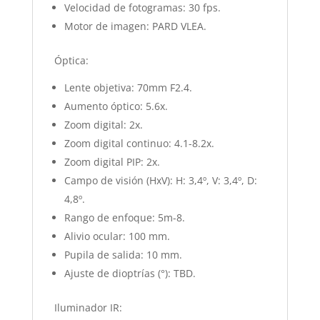
Velocidad de fotogramas: 30 fps.
Motor de imagen: PARD VLEA.
Óptica:
Lente objetiva: 70mm F2.4.
Aumento óptico: 5.6x.
Zoom digital: 2x.
Zoom digital continuo: 4.1-8.2x.
Zoom digital PIP: 2x.
Campo de visión (HxV): H: 3,4º, V: 3,4º, D:
4,8º.
Rango de enfoque: 5m-8.
Alivio ocular: 100 mm.
Pupila de salida: 10 mm.
Ajuste de dioptrías (°): TBD.
Iluminador IR: