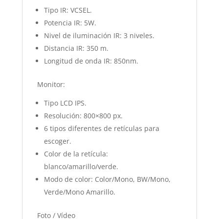
Tipo IR: VCSEL.
Potencia IR: 5W.
Nivel de iluminación IR: 3 niveles.
Distancia IR: 350 m.
Longitud de onda IR: 850nm.
Monitor:
Tipo LCD IPS.
Resolución: 800×800 px.
6 tipos diferentes de retículas para
escoger.
Color de la retícula:
blanco/amarillo/verde.
Modo de color: Color/Mono, BW/Mono,
Verde/Mono Amarillo.
Foto / Vídeo