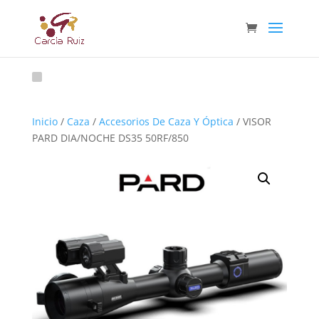
Inicio
/
Caza
/
Accesorios De Caza Y Óptica
/ VISOR
PARD DIA/NOCHE DS35 50RF/850