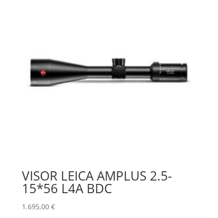
VISOR LEICA AMPLUS 2.5-
15*56 L4A BDC
1.695,00
€