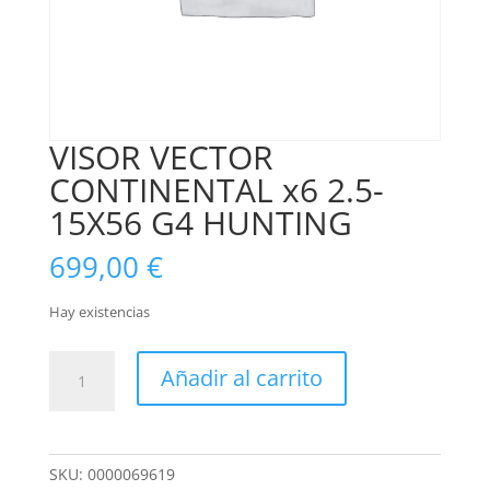
VISOR VECTOR
CONTINENTAL x6 2.5-
15X56 G4 HUNTING
699,00
€
Hay existencias
VISOR
Añadir al carrito
VECTOR
CONTINENTAL
x6
2.5-
SKU:
0000069619
15X56