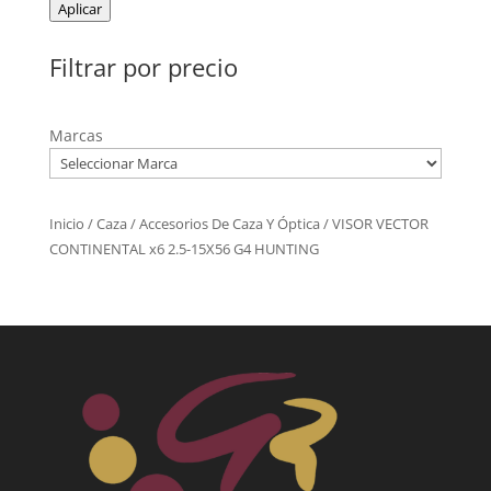
Aplicar
Filtrar por precio
Marcas
Inicio
/
Caza
/
Accesorios De Caza Y Óptica
/ VISOR VECTOR
CONTINENTAL x6 2.5-15X56 G4 HUNTING