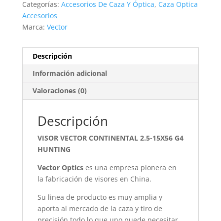
Categorías:
Accesorios De Caza Y Óptica
,
Caza Optica
G4
Accesorios
HUNTING
Marca:
Vector
cantidad
Descripción
Información adicional
Valoraciones (0)
Descripción
VISOR VECTOR CONTINENTAL 2.5-15X56 G4
HUNTING
Vector Optics
es una empresa pionera en
la fabricación de visores en China.
Su linea de producto es muy amplia y
aporta al mercado de la caza y tiro de
precisión todo lo que uno puede necesitar.