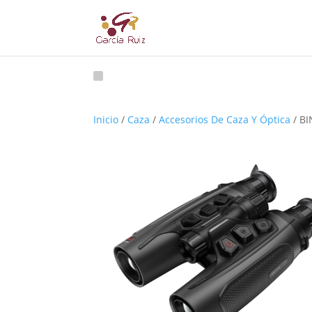
Inicio
/
Caza
/
Accesorios De Caza Y Óptica
/ B