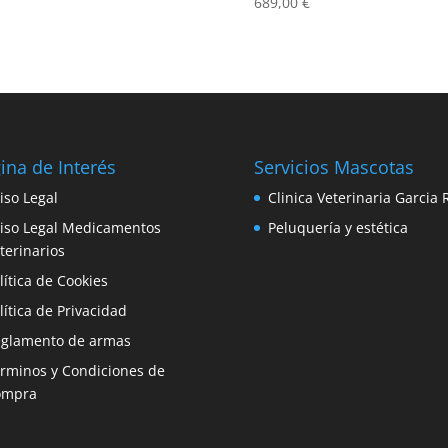
689,00
€
ina de Interés
Servicios Mascotas
iso Legal
Clinica Veterinaria Garcia 
iso Legal Medicamentos
Peluquería y estética
terinarios
lítica de Cookies
lítica de Privacidad
glamento de armas
rminos y Condiciones de
ompra