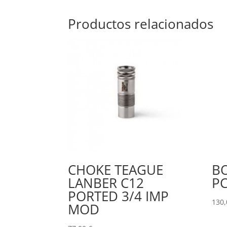
Productos relacionados
CHOKE TEAGUE
B
LANBER C12
PC
PORTED 3/4 IMP
130
MOD