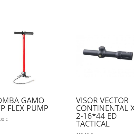
OMBA GAMO
VISOR VECTOR
P FLEX PUMP
CONTINENTAL 
2-16*44 ED
,00
€
TACTICAL