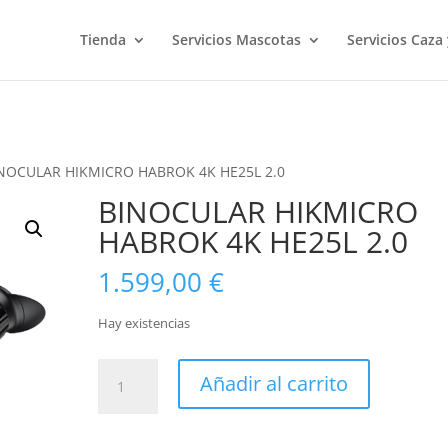
Tienda
Servicios Mascotas
Servicios Caza
INOCULAR HIKMICRO HABROK 4K HE25L 2.0
BINOCULAR HIKMICRO
HABROK 4K HE25L 2.0
1.599,00
€
Hay existencias
BINOCULAR
Añadir al carrito
HIKMICRO
HABROK
4K