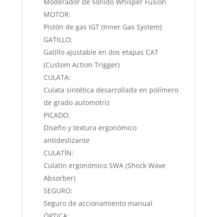
Moderador de sonido Whisper Fusion
MOTOR:
Pistón de gas IGT (Inner Gas System)
GATILLO:
Gatillo ajustable en dos etapas CAT
(Custom Action Trigger)
CULATA:
Culata sintética desarrollada en polímero
de grado automotriz
PICADO:
Diseño y textura ergonómico
antideslizante
CULATÍN:
Culatín ergonómico SWA (Shock Wave
Absorber)
SEGURO:
Seguro de accionamiento manual
ÓPTICA: