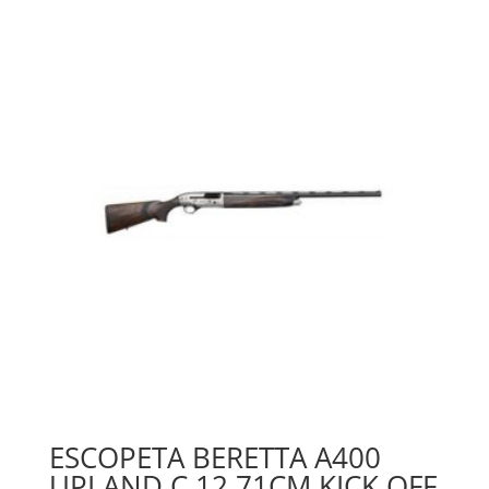
ESCOPETA BERETTA A400
UPLAND C.12 71CM KICK OFF