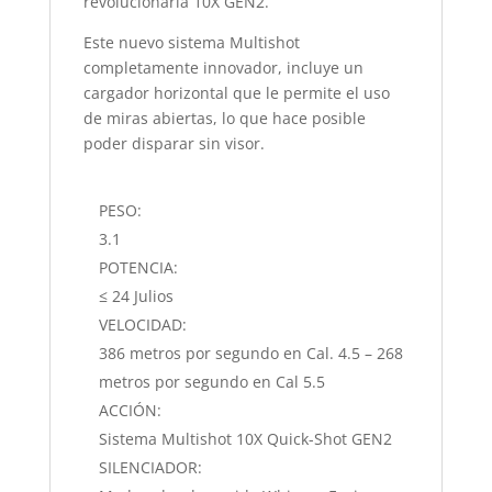
revolucionaria 10X GEN2.
Este nuevo sistema Multishot
completamente innovador, incluye un
cargador horizontal que le permite el uso
de miras abiertas, lo que hace posible
poder disparar sin visor.
PESO:
3.1
POTENCIA:
≤ 24 Julios
VELOCIDAD:
386 metros por segundo en Cal. 4.5 – 268
metros por segundo en Cal 5.5
ACCIÓN:
Sistema Multishot 10X Quick-Shot GEN2
SILENCIADOR: