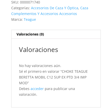
SKU:
0000071740
SUP
Categorías:
Accesorios De Caza Y Óptica
,
Caza
EX
Complementos Y Accesorios Accesorios
PTD
Marca:
Teague
3/4
IMP
MOD
Valoraciones (0)
cantidad
Valoraciones
No hay valoraciones aún.
Sé el primero en valorar “CHOKE TEAGUE
BERETTA MOBIL C12 SUP EX PTD 3/4 IMP
MOD”
Debes
acceder
para publicar una
valoración.