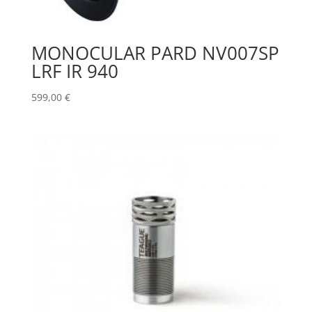
MONOCULAR PARD NV007SP
LRF IR 940
599,00
€