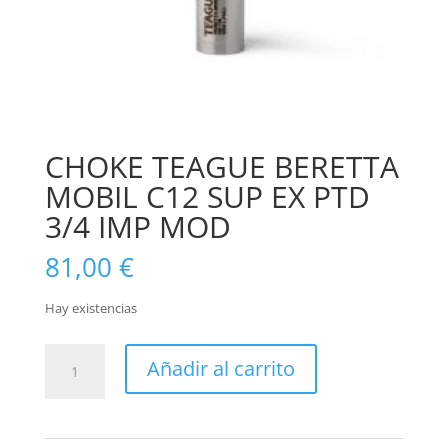
CHOKE TEAGUE BERETTA
MOBIL C12 SUP EX PTD
3/4 IMP MOD
81,00
€
Hay existencias
CHOKE
Añadir al carrito
TEAGUE
BERETTA
MOBIL
C12