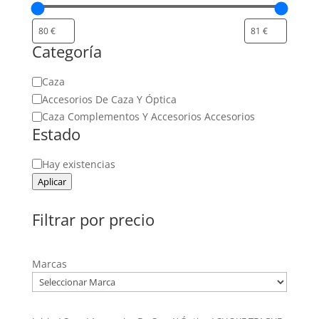
Categoría
Categoría
Caza
Accesorios De Caza Y Óptica
Caza Complementos Y Accesorios Accesorios
Estado
Estado
Hay existencias
Aplicar
Filtrar por precio
Marcas