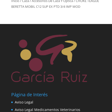
Inicio
/
Caza
/
Accesorios De Caza Y Óptica
/ CHOKE TEAGUE
BERETTA MOBIL C12 SUP EX PTD 3/4 IMP MOD
Página de Interés
Aviso Legal
Aviso Legal Medicamentos Veterinarios