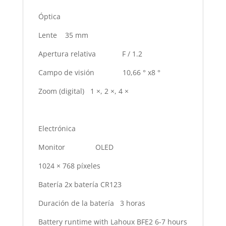
Óptica
Lente 35 mm
Apertura relativa F / 1.2
Campo de visión 10,66 ° x8 °
Zoom (digital) 1 ×, 2 ×, 4 ×
Electrónica
Monitor OLED
1024 × 768 píxeles
Batería 2x batería CR123
Duración de la batería 3 horas
Battery runtime with Lahoux BFE2 6-7 hours