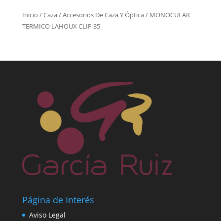
Inicio
/
Caza
/
Accesorios De Caza Y Óptica
/ MONOCULAR
TERMICO LAHOUX CLIP 35
Página de Interés
Aviso Legal