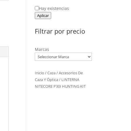
Estado
Hay existencias
Aplicar
Filtrar por precio
Marcas
Inicio
/
Caza
/
Accesorios De
Caza Y Óptica
/ LINTERNA
NITECORE P30I HUNTING KIT