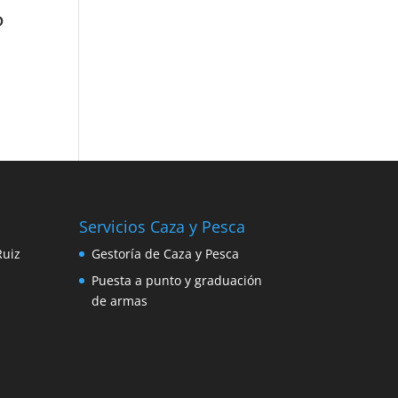
P
Servicios Caza y Pesca
Ruiz
Gestoría de Caza y Pesca
Puesta a punto y graduación
de armas