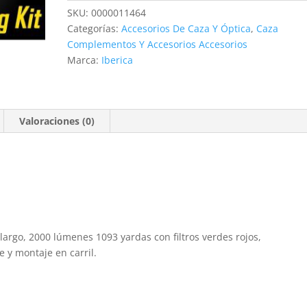
KIT
SKU:
0000011464
cantidad
Categorías:
Accesorios De Caza Y Óptica
,
Caza
Complementos Y Accesorios Accesorios
Marca:
Iberica
Valoraciones (0)
 largo, 2000 lúmenes 1093 yardas con filtros verdes rojos,
e y montaje en carril.