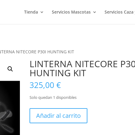
Tienda
Servicios Mascotas
Servicios Caza
INTERNA NITECORE P30I HUNTING KIT
LINTERNA NITECORE P30
HUNTING KIT
325,00
€
Solo quedan 1 disponibles
LINTERNA
Añadir al carrito
NITECORE
P30I
HUNTING