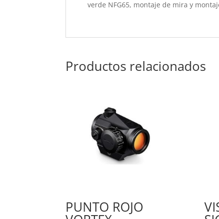
verde NFG65, montaje de mira y montaje
Productos relacionados
PUNTO ROJO
VI