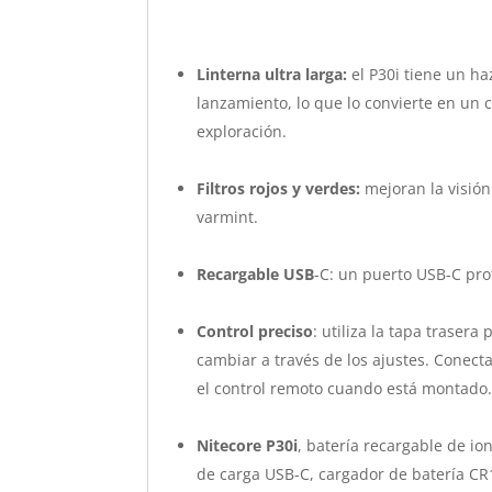
Linterna ultra larga:
el P30i tiene un h
lanzamiento, lo que lo convierte en un
exploración.
Filtros rojos y verdes:
mejoran la visión
varmint.
Recargable USB
-C: un puerto USB-C pro
Control preciso
: utiliza la tapa traser
cambiar a través de los ajustes. Conecta
el control remoto cuando está montado
Nitecore P30i
, batería recargable de io
de carga USB-C, cargador de batería CR123