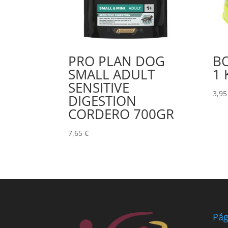
PRO PLAN DOG
B
SMALL ADULT
1 
SENSITIVE
3,9
DIGESTION
CORDERO 700GR
7,65
€
Pág