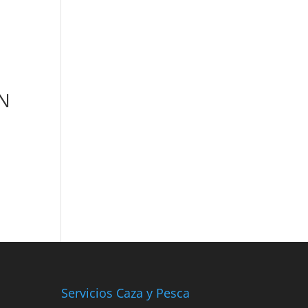
N
Servicios Caza y Pesca