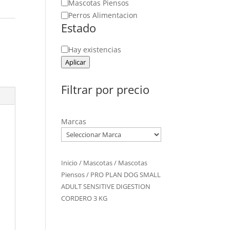
Mascotas Piensos
Perros Alimentacion
Estado
Estado
Hay existencias
Aplicar
Filtrar por precio
Marcas
Inicio
/
Mascotas
/
Mascotas
Piensos
/ PRO PLAN DOG SMALL
ADULT SENSITIVE DIGESTION
CORDERO 3 KG