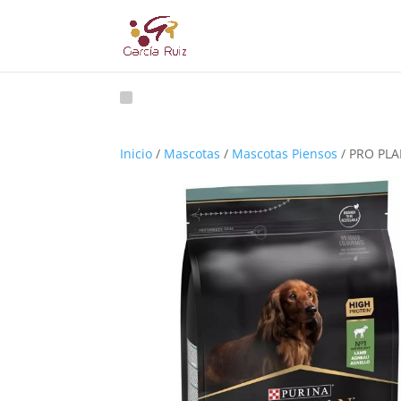
Inicio
/
Mascotas
/
Mascotas Piensos
/ PRO PL