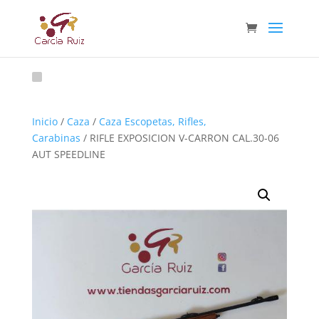
Inicio
/
Caza
/
Caza Escopetas, Rifles,
Carabinas
/ RIFLE EXPOSICION V-CARRON CAL.30-06
AUT SPEEDLINE