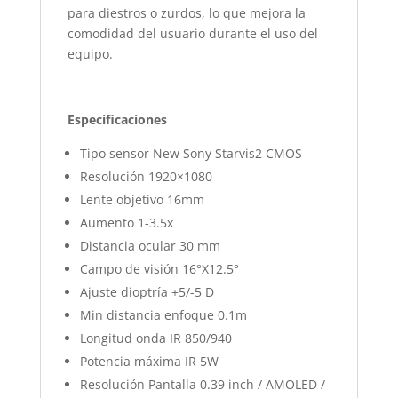
para diestros o zurdos, lo que mejora la
comodidad del usuario durante el uso del
equipo.
Especificaciones
Tipo sensor New Sony Starvis2 CMOS
Resolución 1920×1080
Lente objetivo 16mm
Aumento 1-3.5x
Distancia ocular 30 mm
Campo de visión 16°X12.5°
Ajuste dioptría +5/-5 D
Min distancia enfoque 0.1m
Longitud onda IR 850/940
Potencia máxima IR 5W
Resolución Pantalla 0.39 inch / AMOLED /