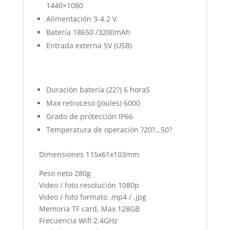
1440×1080
Alimentación 3-4.2 V
Batería 18650 /3200mAh
Entrada externa 5V (USB)
Duración batería (22?) 6 horaS
Max retroceso (joules) 6000
Grado de protección IP66
Temperatura de operación ?20?…50?
Dimensiones 115x61x103mm
Peso neto 280g
Video / foto resolución 1080p
Video / foto formato .mp4 / .jpg
Memoria TF card, Max 128GB
Frecuencia Wifi 2.4GHz