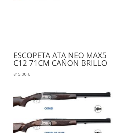
ESCOPETA ATA NEO MAX5
C12 71CM CAÑON BRILLO
815,00
€