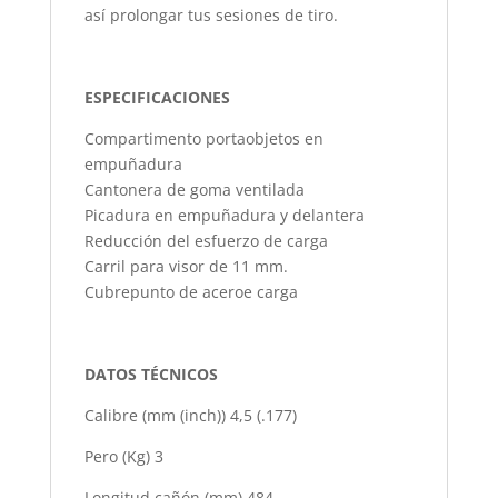
así prolongar tus sesiones de tiro.
ESPECIFICACIONES
Compartimento portaobjetos en
empuñadura
Cantonera de goma ventilada
Picadura en empuñadura y delantera
Reducción del esfuerzo de carga
Carril para visor de 11 mm.
Cubrepunto de aceroe carga
DATOS TÉCNICOS
Calibre (mm (inch)) 4,5 (.177)
Pero (Kg) 3
Longitud cañón (mm) 484