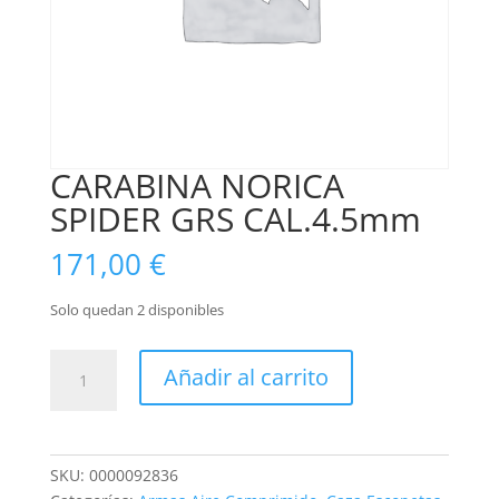
CARABINA NORICA
SPIDER GRS CAL.4.5mm
171,00
€
Solo quedan 2 disponibles
CARABINA
Añadir al carrito
NORICA
SPIDER
GRS
CAL.4.5mm
SKU:
0000092836
cantidad