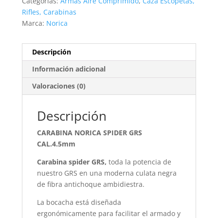
Categorías:
Armas Aire Comprimido
,
Caza Escopetas,
Rifles, Carabinas
Marca:
Norica
Descripción
Información adicional
Valoraciones (0)
Descripción
CARABINA NORICA SPIDER GRS
CAL.4.5mm
Carabina spider GRS,
toda la potencia de
nuestro GRS en una moderna culata negra
de fibra antichoque ambidiestra.
La bocacha está diseñada
ergonómicamente para facilitar el armado y