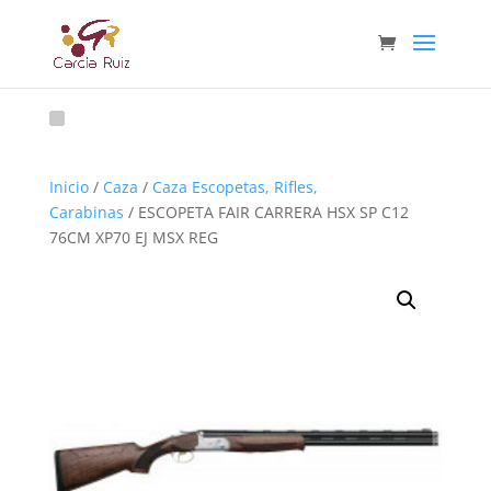
Inicio
/
Caza
/
Caza Escopetas, Rifles,
Carabinas
/ ESCOPETA FAIR CARRERA HSX SP C12
76CM XP70 EJ MSX REG