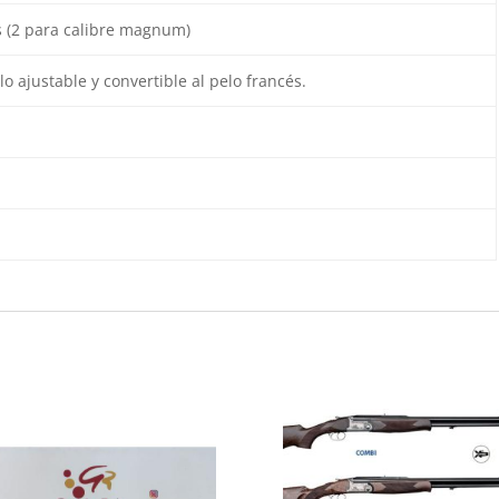
s (2 para calibre magnum)
lo ajustable y convertible al pelo francés.