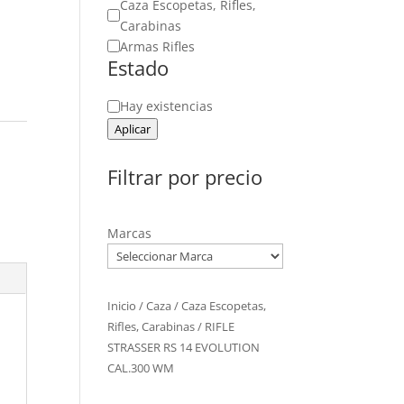
Caza Escopetas, Rifles,
Carabinas
Armas Rifles
Estado
Estado
Hay existencias
Aplicar
Filtrar por precio
Marcas
Inicio
/
Caza
/
Caza Escopetas,
Rifles, Carabinas
/ RIFLE
STRASSER RS 14 EVOLUTION
CAL.300 WM