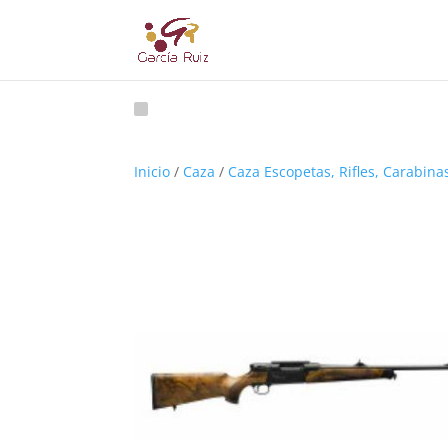
Inicio
/
Caza
/
Caza Escopetas, Rifles, Carabina