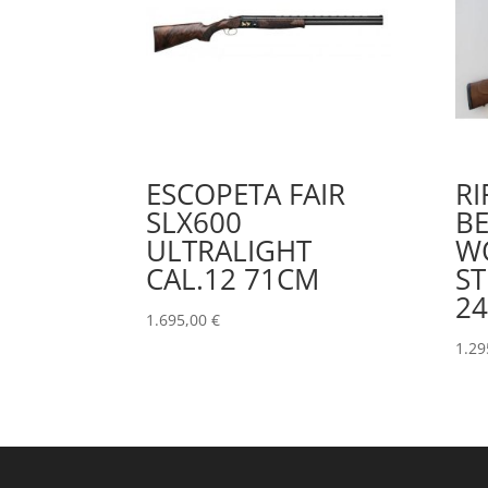
ESCOPETA FAIR
RI
SLX600
BE
ULTRALIGHT
WO
CAL.12 71CM
ST
24
1.695,00
€
1.29