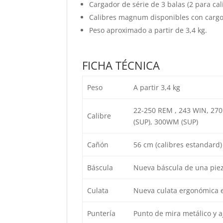
Cargador de série de 3 balas (2 para c
Calibres magnum disponibles con cargo 
Peso aproximado a partir de 3,4 kg.
FICHA TÉCNICA
Peso
A partir 3,4 kg
22-250 REM , 243 WIN, 270
Calibre
(SUP), 300WM (SUP)
Cañón
56 cm (calibres estandard
Báscula
Nueva báscula de una piez
Culata
Nueva culata ergonómica 
Puntería
Punto de mira metálico y a