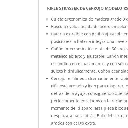
RIFLE STRASSER DE CERROJO MODELO R
Culata ergonomica de madera grado 3 q
Báscula evolucionada de acero en color n
Bateria extraible con gatillo ajustable 
posiciones la batería integra una llave a
Cañón intercambiable mate de 56cm. (ca
metálico abierto y ajustable. Cañón in
escondida en el pasamanos, y con sólo 
sujeto hidráulicamente. Cañón acanalado
Cerrojo rectilíneo extremadamente rápi
rifle está armado y listo para disparar,
detrás de la aguja, consiguiendo que lo
perfectamente encajados en la recámara
momento del disparo, esta pieza bloquea
desplazara hacia atrás. Bola del cerroj
grados con cargo extra.