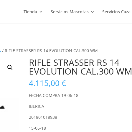
Tienda
Servicios Mascotas
Servicios Caza
s
/ RIFLE STRASSER RS 14 EVOLUTION CAL.300 WM
RIFLE STRASSER RS 14
EVOLUTION CAL.300 W
4.115,00
€
FECHA COMPRA 19-06-18
IBERICA
201801018938
15-06-18