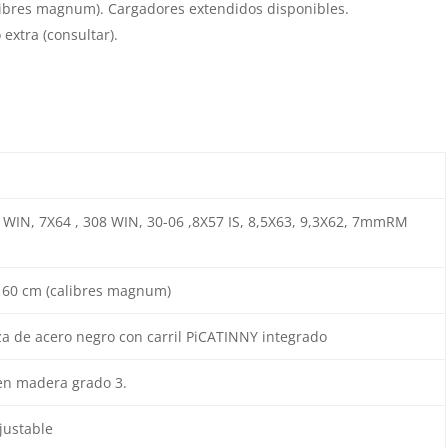
alibres magnum). Cargadores extendidos disponibles.
extra (consultar).
 WIN, 7X64 , 308 WIN, 30-06 ,8X57 IS, 8,5X63, 9,3X62, 7mmRM
) 60 cm (calibres magnum)
a de acero negro con carril PiCATINNY integrado
en madera grado 3.
justable