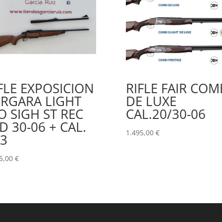
FLE EXPOSICION
RIFLE FAIR COM
RGARA LIGHT
DE LUXE
 SIGH ST REC
CAL.20/30-06
D 30-06 + CAL.
1.495,00
€
3
5,00
€