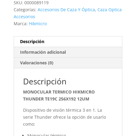
SKU:
0000089119
256X192
Categorías:
Accesorios De Caza Y Óptica
,
Caza Optica
12UM
Accesorios
cantidad
Marca:
Hikmicro
Descripción
Información adicional
Valoraciones (0)
Descripción
MONOCULAR TERMICO HIKMICRO
THUNDER TE19C 256X192 12UM
Dispositivo de visión térmica 3 en 1. La
serie Thunder ofrece la opción de usarlo
como:
Monocular térmico