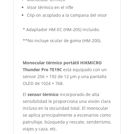
Visor térmico en el rifle
Clip-on acoplado a la campana del visor
* Adaptador HM-EC (HM-205) incluido.
**No incluye ocular de goma (HM-200).
Monocular térmico portátil HIKMICRO
Thunder Pro TE19C
está equipado con un
sensor 256 × 192 de 12 μm y una pantalla
OLED de 1024 × 768.
El
sensor térmico
incorporado de alta
sensibilidad le proporciona una visión clara
incluso en la oscuridad total. El monocular
se aplica principalmente a escenarios como
patrullaje, búsqueda y rescate, senderismo,
viajes y caza, etc.