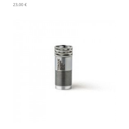
23,00
€