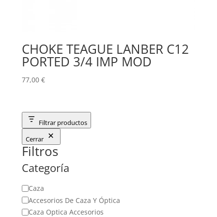
CHOKE TEAGUE LANBER C12
PORTED 3/4 IMP MOD
77,00
€
Filtrar productos
Cerrar
Filtros
Categoría
Categoría
Caza
Accesorios De Caza Y Óptica
Caza Optica Accesorios