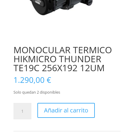
MONOCULAR TERMICO
HIKMICRO THUNDER
TE19C 256X192 12UM
1.290,00
€
Solo quedan 2 disponibles
MONOCULAR
Añadir al carrito
TERMICO
HIKMICRO
THUNDER
TE19C