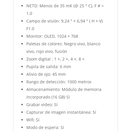
NETD: Menos de 35 mK (@ 25 ° C), F # =
1,0
Campo de visión: 9,24 ° × 6,94 ° ( H × V)
F1.0
Monitor: OLED, 1024 × 768
Paletas de colores: Negro vivo, blanco
vivo, rojo vivo, fusión
Zoom digital : 1 ×, 2 ×, 4 ×, 8 ×
Pupila de salida: 6 mm
Alivio de ojo: 45 mm
Rango de detección: 1000 metros
Almacenamiento: Módulo de memoria
incorporado (16 GB) Sí
Grabar video: Sí
Capturar de imagen instantánea: Sí
Wifi: Sí
Modo de espera: Sí