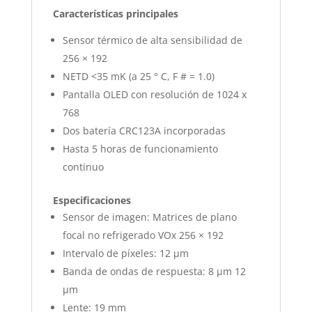
Características principales
Sensor térmico de alta sensibilidad de
256 × 192
NETD <35 mK (a 25 ° C, F # = 1.0)
Pantalla OLED con resolución de 1024 x
768
Dos batería CRC123A incorporadas
Hasta 5 horas de funcionamiento
continuo
Especificaciones
Sensor de imagen: Matrices de plano
focal no refrigerado VOx 256 × 192
Intervalo de píxeles: 12 μm
Banda de ondas de respuesta: 8 μm 12
μm
Lente: 19 mm