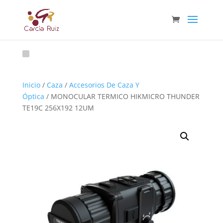
Inicio
/
Caza
/
Accesorios De Caza Y
Óptica
/ MONOCULAR TERMICO HIKMICRO THUNDER
TE19C 256X192 12UM